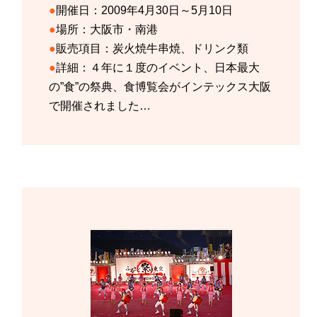
開催日：
2009年4月30日～5月10日
場所：
大阪市・南港
販売項目：
炭火焼牛串焼、ドリンク類
詳細：
４年に１度のイベント、日本最大
の”食”の祭典、食博覧会がインテックス大阪
で開催されました…