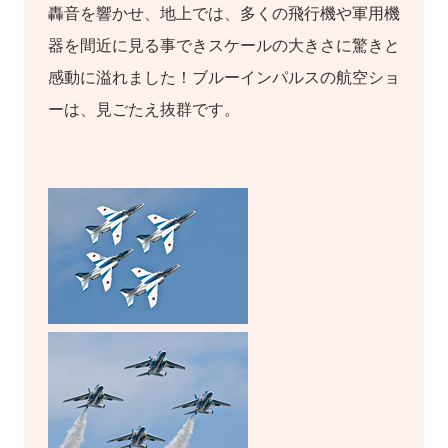
轟音を響かせ、地上では、多くの飛行機や軍用機
器を間近に見る事できスケールの大きさに驚きと
感動に溢れました！ブルーインパルスの航空ショ
ーは、見ごたえ抜群です。