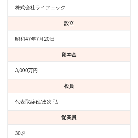
株式会社ライフェック
設立
昭和47年7月20日
資本金
3,000万円
役員
代表取締役/政次 弘
従業員
30名