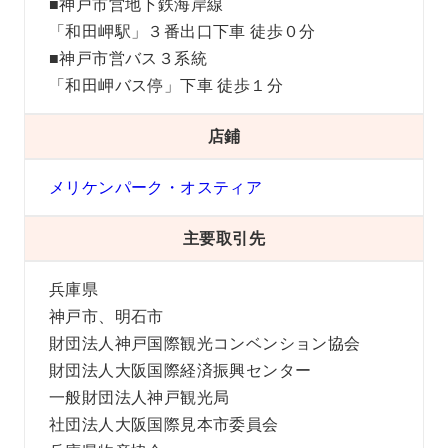
■神戸市営地下鉄海岸線
「和田岬駅」３番出口下車 徒歩０分
■神戸市営バス３系統
「和田岬バス停」下車 徒歩１分
店鋪
メリケンパーク・オスティア
主要取引先
兵庫県
神戸市、明石市
財団法人神戸国際観光コンベンション協会
財団法人大阪国際経済振興センター
一般財団法人神戸観光局
社団法人大阪国際見本市委員会